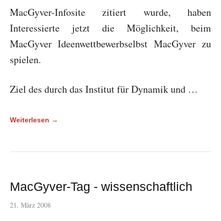
MacGyver-Infosite zitiert wurde, haben
Interessierte jetzt die Möglichkeit, beim
MacGyver Ideenwettbewerbselbst MacGyver zu
spielen.
Ziel des durch das Institut für Dynamik und …
Weiterlesen →
MacGyver-Tag - wissenschaftlich
21. März 2008