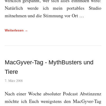
wirklich gespannt, wer sich alles einfinden wird!
Natürlich werde ich mein portables Studio
mitnehmen und die Stimmung vor Ort …
Weiterlesen →
MacGyver-Tag - MythBusters und
Tiere
7. März 2008
Nach einer Woche absoluter Podcast Abstinzenz
möchte ich Euch wenigstens den MacGyver-Tag