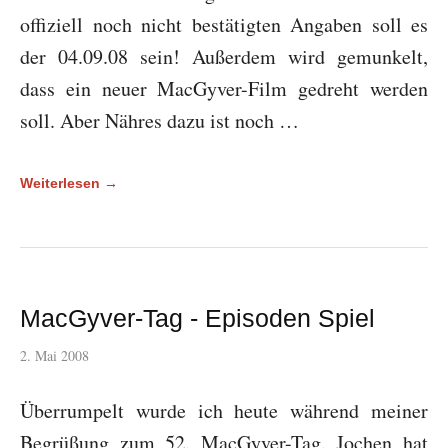
offiziell noch nicht bestätigten Angaben soll es
der 04.09.08 sein! Außerdem wird gemunkelt,
dass ein neuer MacGyver-Film gedreht werden
soll. Aber Nähres dazu ist noch …
Weiterlesen →
MacGyver-Tag - Episoden Spiel
2. Mai 2008
Überrumpelt wurde ich heute während meiner
Begrüßung zum 52. MacGyver-Tag. Jochen hat