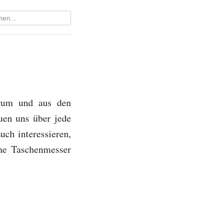
rum und aus den
uen uns über jede
ch interessieren,
che Taschenmesser