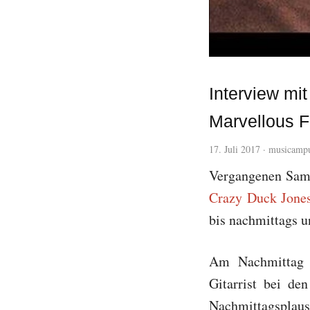
Interview mi
Marvellous F
17. Juli 2017
·
musicamp
Vergangenen Sams
Crazy Duck Jone
bis nachmittags u
Am Nachmittag 
Gitarrist bei de
Nachmittagsplaus