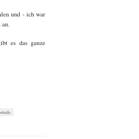
len und - ich war
 an.
ibt es das ganze
reballs