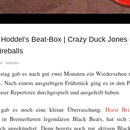
t Hoddel's Beat-Box | Crazy Duck Jones
ireballs
us
·
künstler
tag gab es nach gut zwei Monaten ein Wiedersehen 
s
. Nach einem ausgiebigen Frühstück ging es in den 
nser Repertoire durchgespielt und ausgefeilt haben.
gab es noch eine kleine Überraschung:
Horst Br
n in Bremerhaven legendären Black Beats, hat sich
ch angekündigt. Denn bereits noch zur aktiven Black