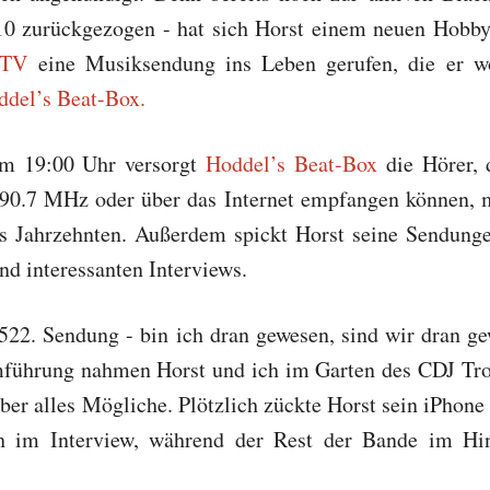
10 zurückgezogen - hat sich Horst einem neuen Hobby
.TV
eine Musiksendung ins Leben gerufen, die er wö
ddel’s Beat-Box.
um 19:00 Uhr versorgt
Hoddel’s Beat-Box
die Hörer, 
90.7 MHz oder über das Internet empfangen können, 
s Jahrzehnten. Außerdem spickt Horst seine Sendung
d interessanten Interviews.
522. Sendung - bin ich dran gewesen, sind wir dran g
führung nahmen Horst und ich im Garten des CDJ Tr
über alles Mögliche. Plötzlich zückte Horst sein iPhone
ch im Interview, während der Rest der Bande im Hin