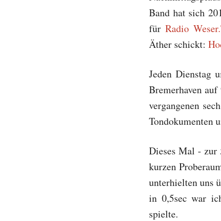
Band hat sich 20
für
Radio Weser
Äther schickt:
Ho
Jeden Dienstag 
Bremerhaven auf 
vergangenen sech
Tondokumenten un
Dieses Mal - zur 
kurzen Proberaum
unterhielten uns 
in 0,5sec war i
spielte.