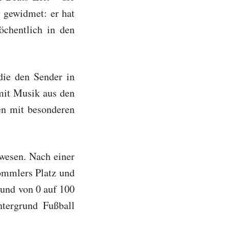
 gewidmet: er hat
chentlich in den
die den Sender in
mit Musik aus den
en mit besonderen
ewesen. Nach einer
ommlers Platz und
 und von 0 auf 100
tergrund Fußball