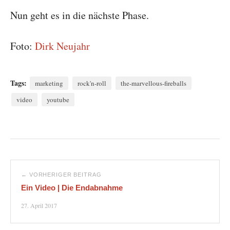
Nun geht es in die nächste Phase.
Foto:
Dirk Neujahr
Tags:
marketing
rock'n-roll
the-marvellous-fireballs
video
youtube
← VORHERIGER BEITRAG
Ein Video | Die Endabnahme
27. April 2017